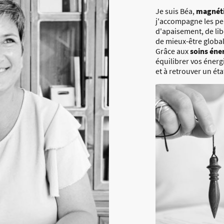
Je suis Béa,
magnéti
j'accompagne les p
d'apaisement, de lib
de mieux-être global
Grâce aux
soins éne
équilibrer vos énergi
et à retrouver un éta