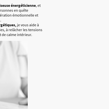
seuse énergéticienne
, et
ersonnes en quête
ération émotionnelle et
.
rgétiques,
je vous aide à
es, à relâcher les tensions
t de calme intérieur.