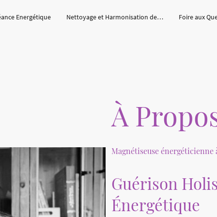
éance Energétique
Nettoyage et Harmonisation des lieux
Foire aux Qu
À Propos
Magnétiseuse énergéticienne 
Guérison Holis
Énergétique