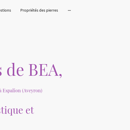
estions
Propriétés des pierres
 de BEA,
à Espalion (Aveyron)
tique et