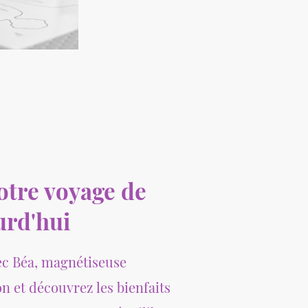
tre voyage de
urd'hui
ec Béa, magnétiseuse
n et découvrez les bienfaits