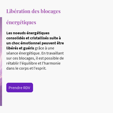
Libération des blocages
énergétiques
Les noeuds énergétiques
consolidés et cristallisés suite à
un choc émotionnel peuvent être
libérés et guéris
grâce à une
séance énergétique. En travaillant
sur ces blocages, il est possible de
rétablir l'équilibre et l'harmonie
dans le corps et l'esprit.
Prendre RDV