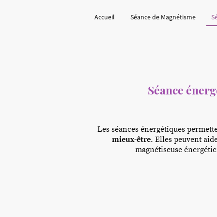
Accueil
Séance de Magnétisme
S
Séance énerg
Les séances énergétiques permett
mieux-être
. Elles peuvent aid
magnétiseuse énergétic