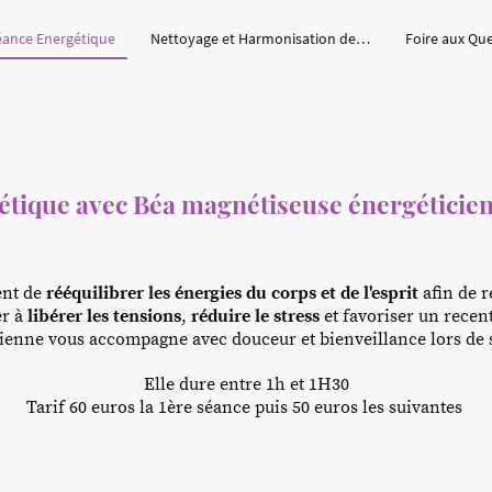
éance Energétique
Nettoyage et Harmonisation des lieux
Foire aux Qu
étique avec Béa magnétiseuse énergéticien
ent de
rééquilibrer les énergies du corps et de l'esprit
afin de 
er à
libérer les tensions
,
réduire le stress
et favoriser un recen
ienne vous accompagne avec douceur et bienveillance lors de 
Elle dure entre 1h et 1H30
Tarif 60 euros la 1ère séance puis 50 euros les suivantes