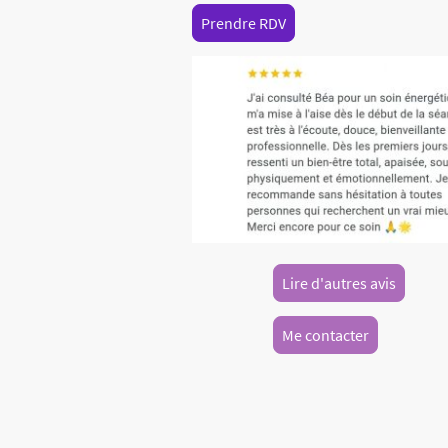
Prendre RDV
Lire d'autres avis
Me contacter