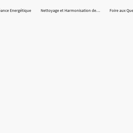
éance Energétique
Nettoyage et Harmonisation des lieux
Foire aux Qu