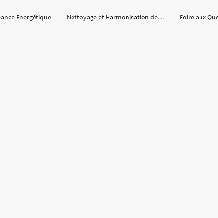
éance Energétique
Nettoyage et Harmonisation des lieux
Foire aux Qu